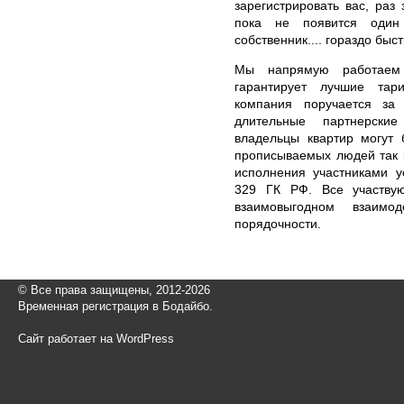
зарегистрировать вас, раз
пока не появится один
собственник.... гораздо быс
Мы напрямую работаем 
гарантирует лучшие тар
компания поручается за
длительные партнерски
владельцы квартир могут 
прописываемых людей так 
исполнения участниками у
329 ГК РФ. Все участву
взаимовыгодном взаимо
порядочности.
© Все права защищены, 2012-2026
Временная регистрация в Бодайбо.
Сайт работает на WordPress