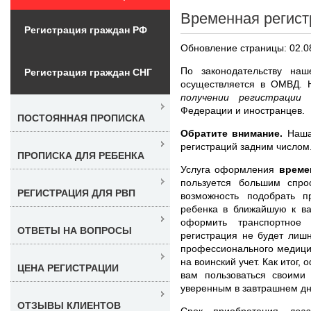
Временная регист
Регистрация граждан РФ
Обновление страницы: 02.0
По законодательству на
Регистрация граждан СНГ
осуществляется в ОМВД.
получении регистраци
Федерации и иностранцев.
ПОСТОЯННАЯ ПРОПИСКА
Обратите внимание.
Наша 
регистраций задним числом
ПРОПИСКА ДЛЯ РЕБЕНКА
Услуга оформления
време
пользуется большим спро
РЕГИСТРАЦИЯ ДЛЯ РВП
возможность подобрать п
ребенка в ближайшую к ва
оформить транспортное
ОТВЕТЫ НА ВОПРОСЫ
регистрация не будет лиш
профессионального медици
на воинский учет. Как итог
ЦЕНА РЕГИСТРАЦИИ
вам пользоваться своими
уверенным в завтрашнем дн
ОТЗЫВЫ КЛИЕНТОВ
Срок приобретения
лег