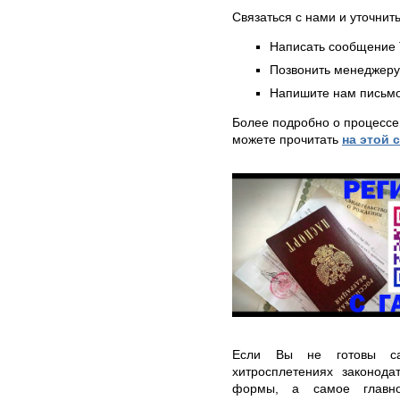
Связаться с нами и уточнить
Написать сообщение 
Позвонить менеджер
Напишите нам письмо
Более подробно о процессе
можете прочитать
на этой 
Если Вы не готовы сам
хитросплетениях законодат
формы, а самое главное